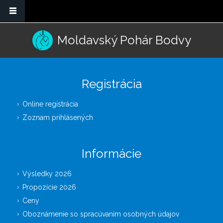
Skip to main content
Moldavský Pohár Bodvy
Registrácia
Online registrácia
Zoznam prihlásených
Informácie
Výsledky 2026
Propozície 2026
Ceny
Oboznámenie so spracúvaním osobných údajov