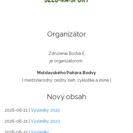
Organizátor
Združenia Bodva E
je organizátorom
Moldavského Pohára Bodvy
| medzinárodný cestný beh, cyklistika a inline |
Nový obsah
2026-06-21
|
Výsledky 2025
2026-06-21
|
Výsledky 2023
2026-06-21
|
Výsledky