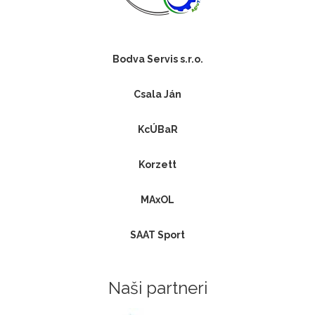
Bodva Servis s.r.o.
Csala Ján
KcÚBaR
Korzett
MAxOL
SAAT Sport
Naši partneri